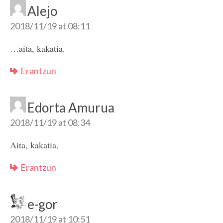
Alejo
2018/11/19 at 08:11
…aita, kakatia.
Erantzun
Edorta Amurua
2018/11/19 at 08:34
Aita, kakatia.
Erantzun
e-gor
2018/11/19 at 10:51