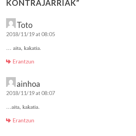
KONTRAJARRIAK
”
Toto
2018/11/19 at 08:05
… aita, kakatia.
Erantzun
ainhoa
2018/11/19 at 08:07
…aita, kakatia.
Erantzun