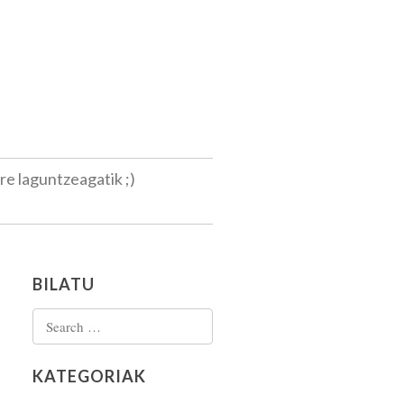
ere laguntzeagatik ;)
BILATU
Search for:
KATEGORIAK