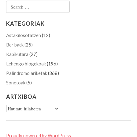
Search for:
KATEGORIAK
Astakilosofatzen
(12)
Ber back
(25)
Kapikutara
(27)
Lehengo blogekoak
(196)
Palindromo ariketak
(368)
Sonetoak
(5)
ARTXIBOA
Artxiboa
Proudly powered by WordPress