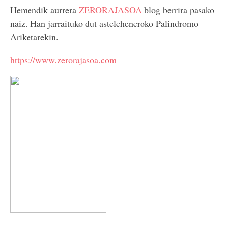
Hemendik aurrera
ZERORAJASOA
blog berrira pasako
naiz. Han jarraituko dut asteleheneroko Palindromo
Ariketarekin.
https://www.zerorajasoa.com