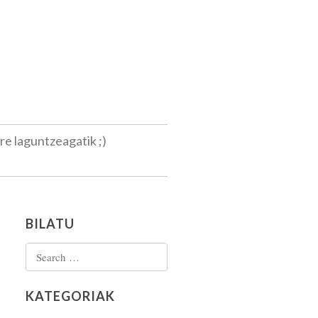
ere laguntzeagatik ;)
BILATU
Search for:
KATEGORIAK